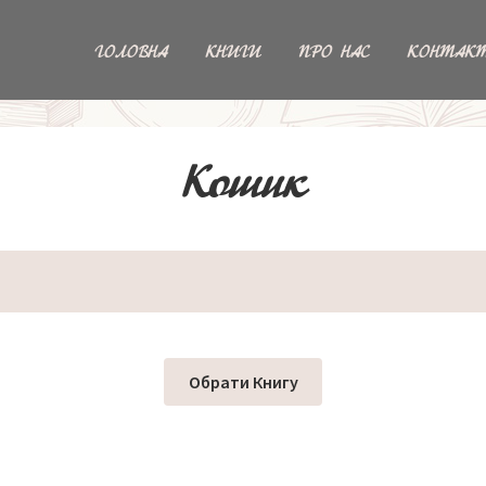
ГОЛОВНА
КНИГИ
ПРО НАС
КОНТАК
Кошик
Обрати Книгу