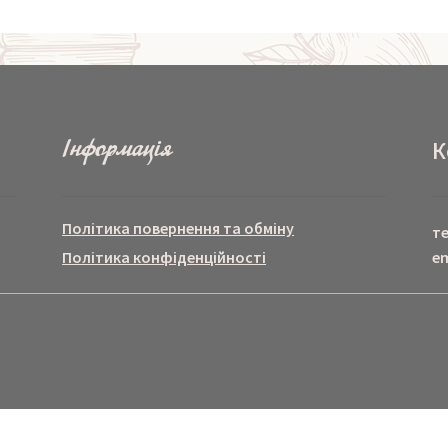
Інформація
К
Політика повернення та обміну
т
Політика конфіденційності
em