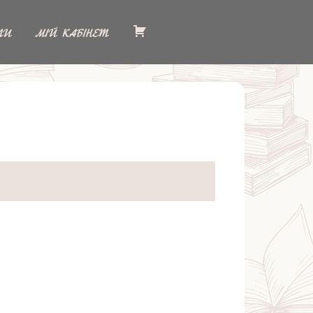
ТИ
МІЙ КАБІНЕТ